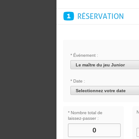
1
RÉSERVATION
* Événement :
Le maître du jeu Junior
* Date :
Selectionnez votre date
N
* Nombre total de
laissez-passer :