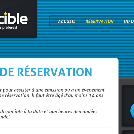
ACCUEIL
RÉSERVATION
INFO
DE RÉSERVATION
er pour assister à une émission ou à un événement,
de réservation. Il faut être âgé d’au moins 14 ans
disponible à la date et aux heures demandées
nde!