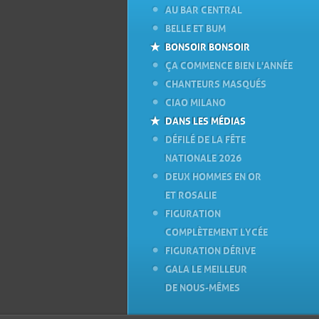
AU BAR CENTRAL
BELLE ET BUM
BONSOIR BONSOIR
ÇA COMMENCE BIEN L'ANNÉE
CHANTEURS MASQUÉS
CIAO MILANO
DANS LES MÉDIAS
DÉFILÉ DE LA FÊTE
NATIONALE 2026
DEUX HOMMES EN OR
ET ROSALIE
FIGURATION
COMPLÈTEMENT LYCÉE
FIGURATION DÉRIVE
GALA LE MEILLEUR
DE NOUS-MÊMES