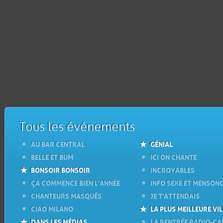
Tous les événements
AU BAR CENTRAL
GÉNIAL
BELLE ET BUM
ICI ON CHANTE
BONSOIR BONSOIR
INCROYABLES
ÇA COMMENCE BIEN L'ANNÉE
INFO SEXE ET MENSON
CHANTEURS MASQUÉS
JE T'ATTENDAIS
CIAO MILANO
LA PLUS MEILLEURE VIL
DANS LES MÉDIAS
LA RENTRÉE RADIO-C