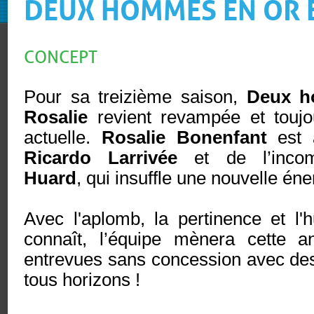
DEUX HOMMES EN OR E
CONCEPT
Pour sa treizième saison,
Deux h
Rosalie
revient revampée et toujo
actuelle.
Rosalie Bonenfant
est
Ricardo Larrivée
et de l’inco
Huard
, qui insuffle une nouvelle éne
Avec l'aplomb, la pertinence et l'
connaît, l’équipe mènera cette 
entrevues sans concession avec des
tous horizons !