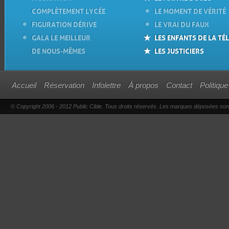
COMPLÈTEMENT LYCÉE
LE MOMENT DE VÉRITÉ
FIGURATION DÉRIVE
LE VRAI DU FAUX
GALA LE MEILLEUR
LES ENFANTS DE LA TÉL
DE NOUS-MÊMES
LES JUSTICIERS
Accueil
Réservation
Infolettre
À propos
Contact
Politique
© Copyright 2006 - 2012 Public Cible. Tous droits réservés. Les marques déposées sont l